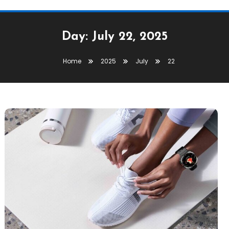
Day:
July 22, 2025
Home
2025
July
22