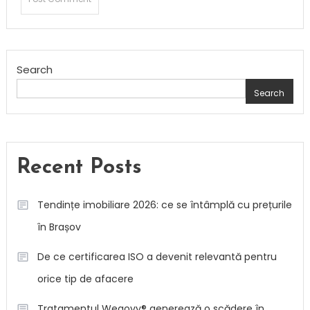
Search
Search
Recent Posts
Tendințe imobiliare 2026: ce se întâmplă cu prețurile
în Brașov
De ce certificarea ISO a devenit relevantă pentru
orice tip de afacere
Tratamentul Wegovy® generează o scădere în