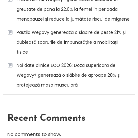
greutate de până la 22,6% la femei în perioada
menopauzei și reduce la jumătate riscul de migrene
Pastila Wegovy generează o slăbire de peste 21% și
dublează scorurile de îmbunătățire a mobilității
fizice
Noi date clinice ECO 2026: Doza superioară de
Wegovy® generează o slăbire de aproape 28% și
protejează masa musculară
Recent Comments
No comments to show.