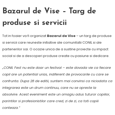
Bazarul de Vise – Targ de
produse si servicii
Tot in foaier va fi organizat
Bazarul de Vise
– un targ de produse
si servicii care reuneste initiative ale comunitatii CONIL si ale
partenerilor sai. O ocazie unica de a sustine proiecte cu impact
social si de a descoperi produse create cu pasiune si dedicare.
„CONIL Fest nu este doar un festival – este dovada vie ca fiecare
copil are un potential urias, indiferent de provocarile cu care se
confrunta. Dupa 28 de editii, suntem mai convinsi ca niciodata ca
integrarea este un drum continuu, care nu se opreste la
absolvire. Acest eveniment este un omagiu adus tuturor copiilor,
parintilor si profesionistilor care cred, zi de zi, ca toti copiii
conteaza.”