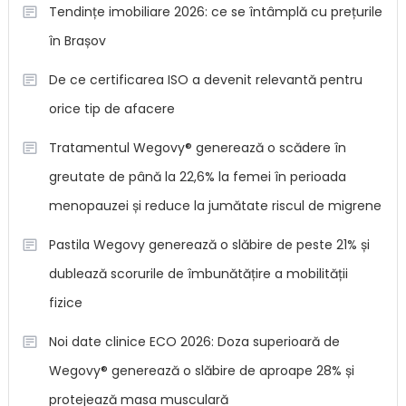
Tendințe imobiliare 2026: ce se întâmplă cu prețurile
în Brașov
De ce certificarea ISO a devenit relevantă pentru
orice tip de afacere
Tratamentul Wegovy® generează o scădere în
greutate de până la 22,6% la femei în perioada
menopauzei și reduce la jumătate riscul de migrene
Pastila Wegovy generează o slăbire de peste 21% și
dublează scorurile de îmbunătățire a mobilității
fizice
Noi date clinice ECO 2026: Doza superioară de
Wegovy® generează o slăbire de aproape 28% și
protejează masa musculară