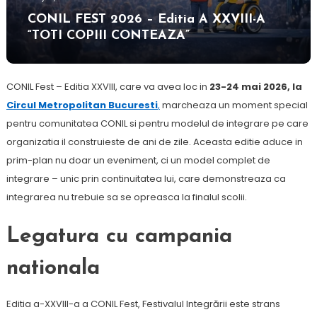
CONIL FEST 2026 – Editia A XXVIII-A
“TOTI COPIII CONTEAZA”
CONIL Fest – Editia XXVIII, care va avea loc in
23-24 mai 2026, la
Circul Metropolitan Bucuresti
,
marcheaza un moment special
pentru comunitatea CONIL si pentru modelul de integrare pe care
organizatia il construieste de ani de zile. Aceasta editie aduce in
prim-plan nu doar un eveniment, ci un model complet de
integrare – unic prin continuitatea lui, care demonstreaza ca
integrarea nu trebuie sa se opreasca la finalul scolii.
Legatura cu campania
nationala
Editia a-XXVIII-a a CONIL Fest, Festivalul Integrării este strans