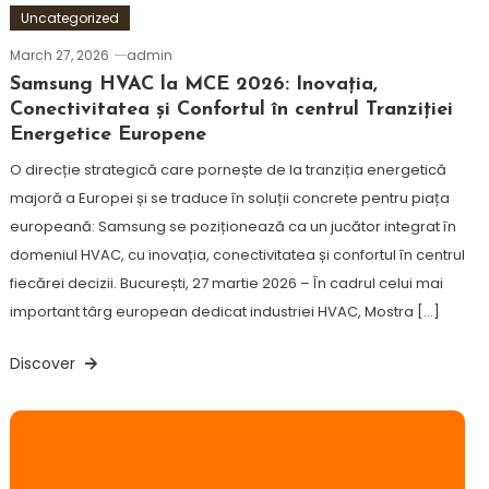
Uncategorized
March 27, 2026
admin
Samsung HVAC la MCE 2026: Inovația,
Conectivitatea și Confortul în centrul Tranziției
Energetice Europene
O direcție strategică care pornește de la tranziția energetică
majoră a Europei și se traduce în soluții concrete pentru piața
europeană: Samsung se poziționează ca un jucător integrat în
domeniul HVAC, cu inovația, conectivitatea și confortul în centrul
fiecărei decizii. București, 27 martie 2026 – În cadrul celui mai
important târg european dedicat industriei HVAC, Mostra […]
Discover