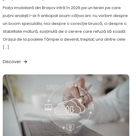
Piața imobiliară din Brașov intră în 2026 pe un teren pe care
puțini analiști l-ar fi anticipat acum câțiva ani: nu vorbim despre
un boom speculativ, nici despre o corecție bruscă, ci despre o
stabilitate matură, susținută de o cerere care refuză să scadă.
Orașul de la poalele Tâmpei a devenit, treptat, una dintre cele
[…]
Discover