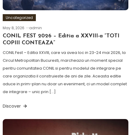
Uncategorized
May 8, 2026
admin
CONIL FEST 2026 – Editia a XXVIII-a “TOTI
COPIII CONTEAZA”
CONIL Fest – Editia XXVIII, care va avea loc in 23-24 mai 2026, la
Circul Metropolitan Bucuresti, marcheaza un moment special
pentru comunitatea CONIL si pentru modelul de integrare pe
care organizatia il construieste de ani de zile. Aceasta editie
aduce in prim-plan nu doar un eveniment, ci un model complet
de integrare – unic prin […]
Discover