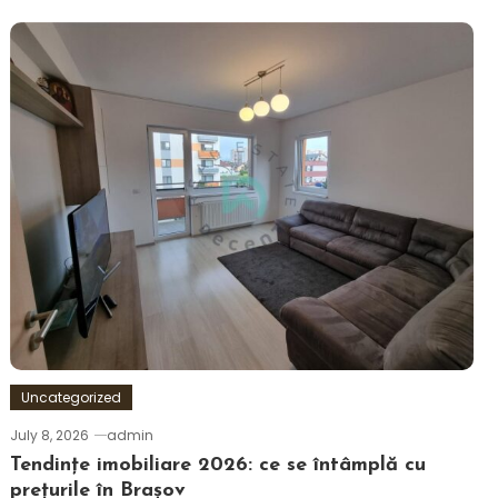
Uncategorized
July 8, 2026
admin
Tendințe imobiliare 2026: ce se întâmplă cu
prețurile în Brașov