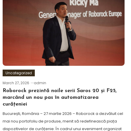
Uncategorized
March 27, 2026
admin
Roborock prezintă noile serii Saros 20 și F25,
marcând un nou pas în automatizarea
curățeniei
București, România – 27 martie 2026 – Roborock a dezvăluit cel
mai nou portofoliu de produse, menit să redefinească piața
dispozitivelor de curățenie. În cadrul unui eveniment organizat