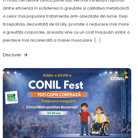
O nouă cercetare clinică pune sub semnul întrebării raportul
dintre eficiența în scăderea în greutate și calitatea metabolică
a celor mai populare tratamente anti-obezitate din lume. Deși
tirzepatida, dezvoltată de Eli Lilly, promite o reducere mai mare
a greutății corporale, aceasta vine cu un cost mai puțin vizibil: o
pierdere mai accelerată a masei musculare. […]
Discover