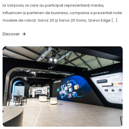
la Varșovia, la care au participat reprezentanți media,
influenceri și parteneri de business, compania a prezentat noile
modele de roboți: Saros 20 și Saros 20 Sonic, Qrevo Edge […]
Discover