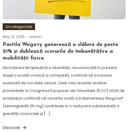
Uncategorized
May 13, 2026
admin
Pastila Wegovy generează o slăbire de peste
21% și dublează scorurile de îmbunătățire a
mobilității fizice
Abordarea terapeutică a obezității, recunoscută în prezent
drept o boală cronică și complexă, continuă să evolueze
susținută de noi date clinice. Cele mai recente analize
prezentate la Congresul European de Obezitate (ECO) 2026 de
la Istanbul confirmă că varianta orală a tratamentului Wegovy®
(semaglutidă 25 mg) contribuie la o reducere substanțială a
greutății corporale și […]
Discover