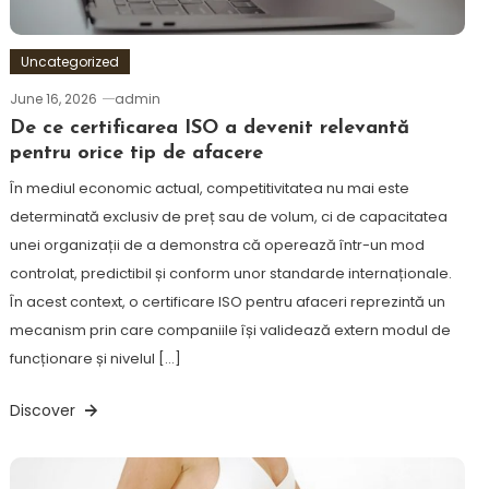
Uncategorized
June 16, 2026
admin
De ce certificarea ISO a devenit relevantă
pentru orice tip de afacere
În mediul economic actual, competitivitatea nu mai este
determinată exclusiv de preț sau de volum, ci de capacitatea
unei organizații de a demonstra că operează într-un mod
controlat, predictibil și conform unor standarde internaționale.
În acest context, o certificare ISO pentru afaceri reprezintă un
mecanism prin care companiile își validează extern modul de
funcționare și nivelul […]
Discover