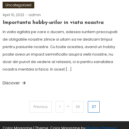
Uncategorized
April 10, 2023
admin
Importanta hobby-urilor in viata noastra
In viata agitata pe care o ducem, adesea suntem preocupati
de obligatiile noastre zilnice si uitam sa ne dedicam timpul
pentru pasiunile noastre. Cu toate acestea, avand un hobby
poate avea un impact semnificativ asupra vietii noastre, nu
doar din punct de vedere al relaxarii, ci si pentru sanatatea
noastra mentala si fizica. In acest […]
Discover
…
Posts
37
Previous
1
36
pagination
Color Magazine
|
Theme: Color Magazine by
Mystery Themes
.