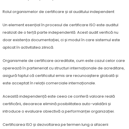
Rolul organismelor de certificare și al auditului independent
Un element esențial în procesul de certificare ISO este auditul
realizat de o terță parte independentă. Acest audit verifică nu
doar existența documentației, ci și modul în care sistemul este
aplicat în activitatea zilnică.
Organismele de certificare acreditate, cum este cazul celor care
operează în parteneriat cu structuri internaționale de acreditare,
asigură faptul că certificatul emis are recunoaștere globală și
este acceptat în relații comerciale internaționale.
Această independență este ceea ce conferă valoare reală
certificării, deoarece elimină posibilitatea auto-validării și
introduce o evaluare obiectivă a performanței organizației.
Certificarea ISO și dezvoltarea pe termen lung a afacerii