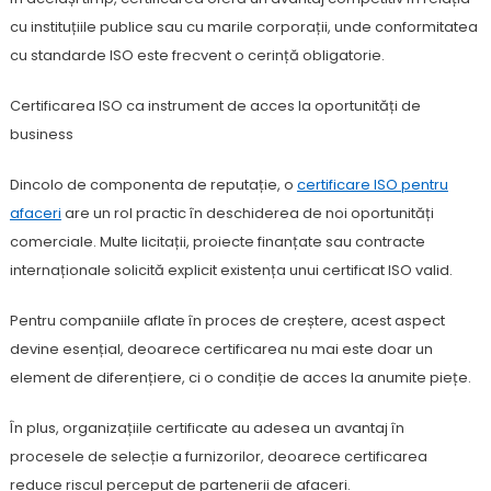
cu instituțiile publice sau cu marile corporații, unde conformitatea
cu standarde ISO este frecvent o cerință obligatorie.
Certificarea ISO ca instrument de acces la oportunități de
business
Dincolo de componenta de reputație, o
certificare ISO pentru
afaceri
are un rol practic în deschiderea de noi oportunități
comerciale. Multe licitații, proiecte finanțate sau contracte
internaționale solicită explicit existența unui certificat ISO valid.
Pentru companiile aflate în proces de creștere, acest aspect
devine esențial, deoarece certificarea nu mai este doar un
element de diferențiere, ci o condiție de acces la anumite piețe.
În plus, organizațiile certificate au adesea un avantaj în
procesele de selecție a furnizorilor, deoarece certificarea
reduce riscul perceput de partenerii de afaceri.