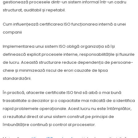
gestionează procesele dintr-un sistem informal într-un cadru
structurat, auditabil și repetabil.
Cum influențează certificarea ISO funcționarea internă a unei
companii
Implementarea unui sistem ISO obligă organizația să își
definească explicit procesele interne, responsabilitățile și fluxurile
de lucru. Această structurare reduce dependența de persoane-
cheie și minimizează riscul de erori cauzate de lipsa
standardizării.
În practică, afacerile certificate ISO tind să aibă o mai bună
trasabilitate a deciziilor și o capacitate mai ridicată de a identifica
rapid problemele operaționale. Acest lucru nu este întâmplător,
ci rezultatul direct al unui sistem construit pe principii de
îmbunătățire continuă și control al proceselor.