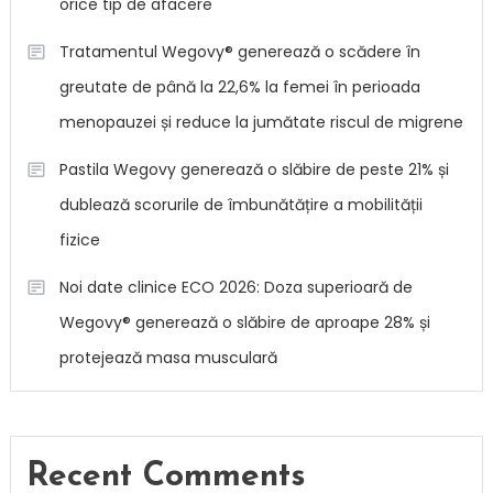
orice tip de afacere
Tratamentul Wegovy® generează o scădere în
greutate de până la 22,6% la femei în perioada
menopauzei și reduce la jumătate riscul de migrene
Pastila Wegovy generează o slăbire de peste 21% și
dublează scorurile de îmbunătățire a mobilității
fizice
Noi date clinice ECO 2026: Doza superioară de
Wegovy® generează o slăbire de aproape 28% și
protejează masa musculară
Recent Comments