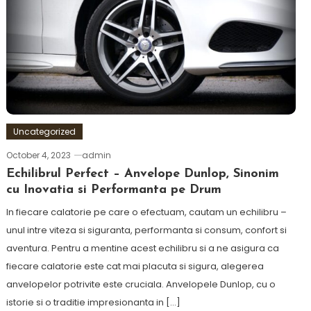
Uncategorized
October 4, 2023
admin
Echilibrul Perfect – Anvelope Dunlop, Sinonim
cu Inovatia si Performanta pe Drum
In fiecare calatorie pe care o efectuam, cautam un echilibru –
unul intre viteza si siguranta, performanta si consum, confort si
aventura. Pentru a mentine acest echilibru si a ne asigura ca
fiecare calatorie este cat mai placuta si sigura, alegerea
anvelopelor potrivite este cruciala. Anvelopele Dunlop, cu o
istorie si o traditie impresionanta in […]