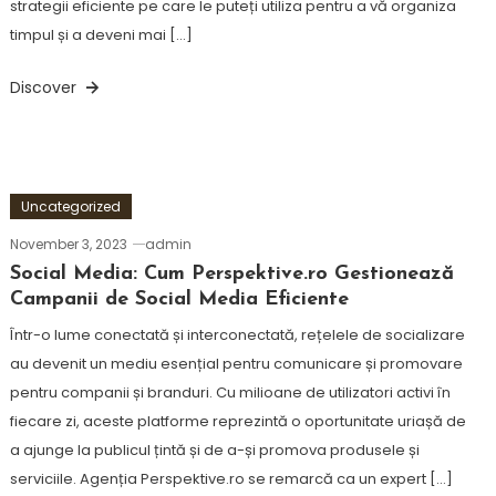
strategii eficiente pe care le puteți utiliza pentru a vă organiza
timpul și a deveni mai […]
Discover
Uncategorized
November 3, 2023
admin
Social Media: Cum Perspektive.ro Gestionează
Campanii de Social Media Eficiente
Într-o lume conectată și interconectată, rețelele de socializare
au devenit un mediu esențial pentru comunicare și promovare
pentru companii și branduri. Cu milioane de utilizatori activi în
fiecare zi, aceste platforme reprezintă o oportunitate uriașă de
a ajunge la publicul țintă și de a-și promova produsele și
serviciile. Agenția Perspektive.ro se remarcă ca un expert […]