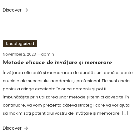
Discover
Uncategorized
November 2, 2023
admin
Metode eficace de învățare și memorare
Învățarea eficientă și memorarea de durată sunt două aspecte
cruciale ale succesului academic și profesional. Ele sunt cheia
pentru a atinge excelența în orice domeniu și pot fi
îmbunătățite prin utilizarea unor metode și tehnici dovedite. În
continuare, vă vom prezenta câteva strategii care vă vor ajuta
să maximizați potențialul vostru de învățare și memorare. […]
Discover