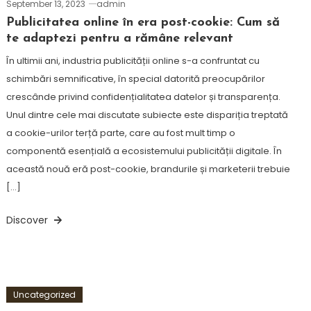
September 13, 2023
admin
Publicitatea online în era post-cookie: Cum să
te adaptezi pentru a rămâne relevant
În ultimii ani, industria publicității online s-a confruntat cu
schimbări semnificative, în special datorită preocupărilor
crescânde privind confidențialitatea datelor și transparența.
Unul dintre cele mai discutate subiecte este dispariția treptată
a cookie-urilor terță parte, care au fost mult timp o
componentă esențială a ecosistemului publicității digitale. În
această nouă eră post-cookie, brandurile și marketerii trebuie
[…]
Discover
Uncategorized