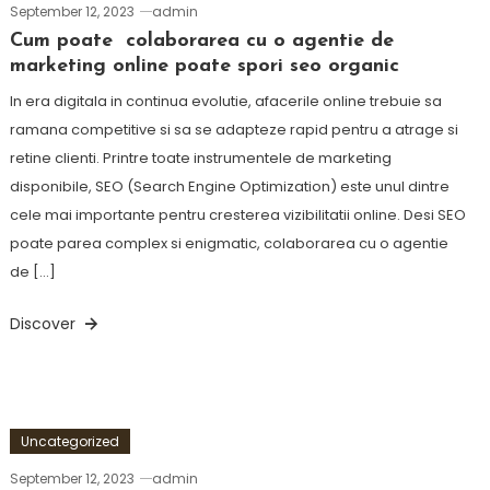
September 12, 2023
admin
Cum poate colaborarea cu o agentie de
marketing online poate spori seo organic
In era digitala in continua evolutie, afacerile online trebuie sa
ramana competitive si sa se adapteze rapid pentru a atrage si
retine clienti. Printre toate instrumentele de marketing
disponibile, SEO (Search Engine Optimization) este unul dintre
cele mai importante pentru cresterea vizibilitatii online. Desi SEO
poate parea complex si enigmatic, colaborarea cu o agentie
de […]
Discover
Uncategorized
September 12, 2023
admin