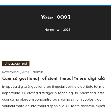
Year:
2023
Home
2023
Uncategorized
November 6, 2023
admin
Cum să gestionați eficient timpul în era digitală
În epoca digitală, gestionarea timpului devine o abilitate tot mai
importantă. Cu atâtea distrageri și tehnologii la îndemână, este
ușor să ne pierdem concentrarea și să ne simțim copleșiți de
volumul mare de informații disponibile. Cu toate acestea, există