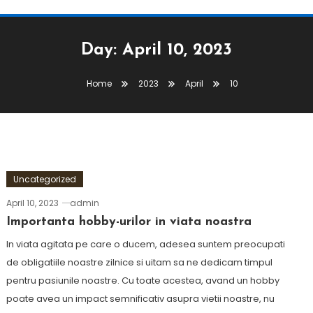
Day:
April 10, 2023
Home
2023
April
10
Uncategorized
April 10, 2023
admin
Importanta hobby-urilor in viata noastra
In viata agitata pe care o ducem, adesea suntem preocupati
de obligatiile noastre zilnice si uitam sa ne dedicam timpul
pentru pasiunile noastre. Cu toate acestea, avand un hobby
poate avea un impact semnificativ asupra vietii noastre, nu