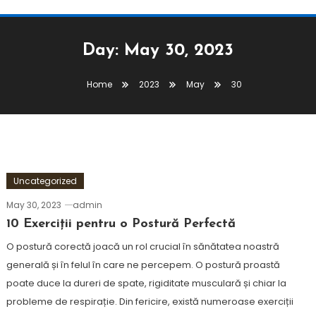
Day:
May 30, 2023
Home
2023
May
30
Uncategorized
May 30, 2023
admin
10 Exerciții pentru o Postură Perfectă
O postură corectă joacă un rol crucial în sănătatea noastră
generală și în felul în care ne percepem. O postură proastă
poate duce la dureri de spate, rigiditate musculară și chiar la
probleme de respirație. Din fericire, există numeroase exerciții