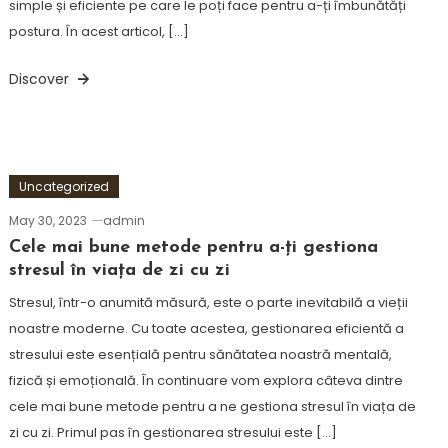
simple și eficiente pe care le poți face pentru a-ți îmbunătăți
postura. În acest articol, […]
Discover
Uncategorized
May 30, 2023
admin
Cele mai bune metode pentru a-ți gestiona
stresul în viața de zi cu zi
Stresul, într-o anumită măsură, este o parte inevitabilă a vieții
noastre moderne. Cu toate acestea, gestionarea eficientă a
stresului este esențială pentru sănătatea noastră mentală,
fizică și emoțională. În continuare vom explora câteva dintre
cele mai bune metode pentru a ne gestiona stresul în viața de
zi cu zi. Primul pas în gestionarea stresului este […]