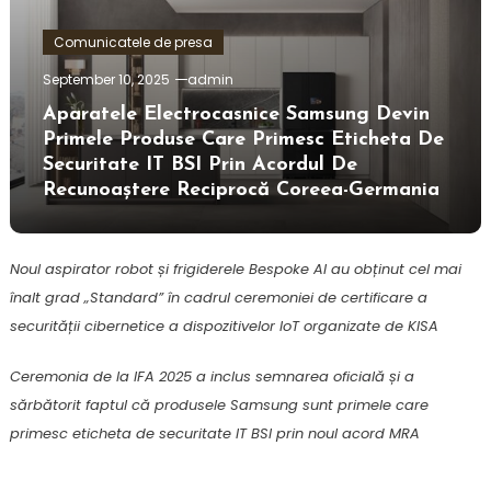
Comunicatele de presa
September 10, 2025
admin
Aparatele Electrocasnice Samsung Devin
Primele Produse Care Primesc Eticheta De
Securitate IT BSI Prin Acordul De
Recunoaștere Reciprocă Coreea-Germania
Noul aspirator robot și frigiderele Bespoke AI au obținut cel mai
înalt grad „Standard” în cadrul ceremoniei de certificare a
securității cibernetice a dispozitivelor IoT organizate de KISA
Ceremonia de la IFA 2025 a inclus semnarea oficială și a
sărbătorit faptul că produsele Samsung sunt primele care
primesc eticheta de securitate IT BSI prin noul acord MRA