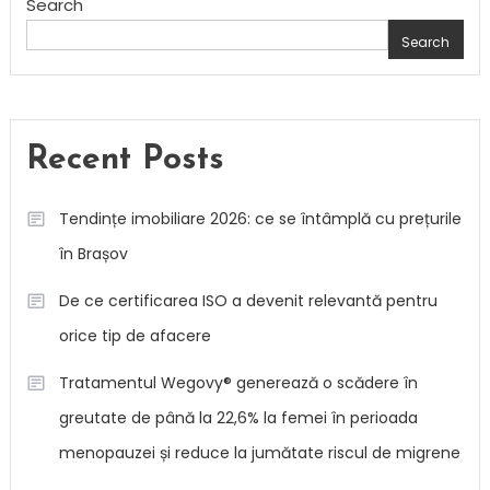
Search
Search
Recent Posts
Tendințe imobiliare 2026: ce se întâmplă cu prețurile
în Brașov
De ce certificarea ISO a devenit relevantă pentru
orice tip de afacere
Tratamentul Wegovy® generează o scădere în
greutate de până la 22,6% la femei în perioada
menopauzei și reduce la jumătate riscul de migrene