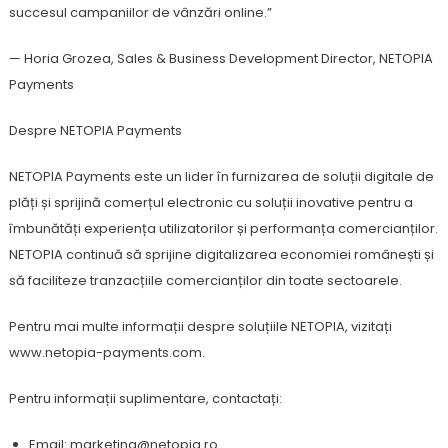
succesul campaniilor de vânzări online.”
— Horia Grozea, Sales & Business Development Director, NETOPIA
Payments
Despre NETOPIA Payments
NETOPIA Payments este un lider în furnizarea de soluții digitale de
plăți și sprijină comerțul electronic cu soluții inovative pentru a
îmbunătăți experiența utilizatorilor și performanța comercianților.
NETOPIA continuă să sprijine digitalizarea economiei românești și
să faciliteze tranzacțiile comercianților din toate sectoarele.
Pentru mai multe informații despre soluțiile NETOPIA, vizitați
www.netopia-payments.com.
Pentru informații suplimentare, contactați:
Email: marketing@netopia.ro