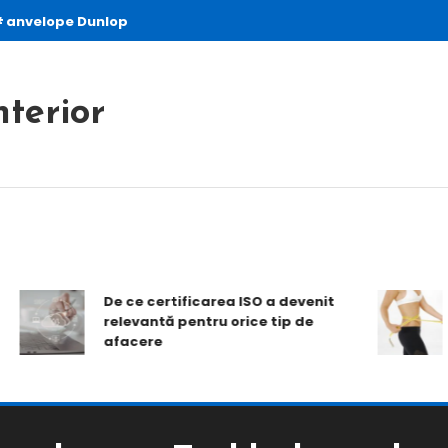
anvelope Dunlop
nterior
De ce certificarea ISO a devenit
relevantă pentru orice tip de
afacere