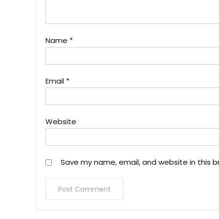
Name
*
Email
*
Website
Save my name, email, and website in this b