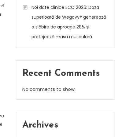
rmă
Noi date clinice ECO 2026: Doza
a
superioară de Wegovy® generează
o slăbire de aproape 28% și
protejează masa musculară
Recent Comments
No comments to show.
ru
Archives
l