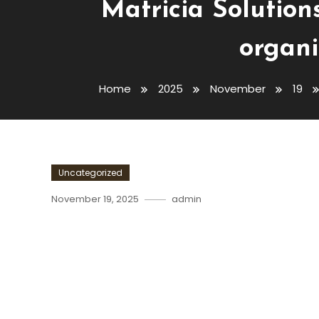
Matricia Solutions
organi
Home
2025
November
19
Uncategorized
November 19, 2025
admin
Matricia Solutions A Lansa
Simplifică Organizarea Și