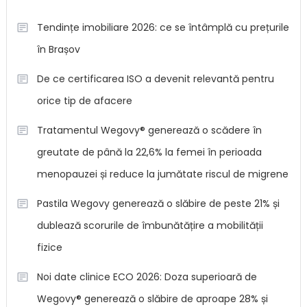
Tendințe imobiliare 2026: ce se întâmplă cu prețurile
în Brașov
De ce certificarea ISO a devenit relevantă pentru
orice tip de afacere
Tratamentul Wegovy® generează o scădere în
greutate de până la 22,6% la femei în perioada
menopauzei și reduce la jumătate riscul de migrene
Pastila Wegovy generează o slăbire de peste 21% și
dublează scorurile de îmbunătățire a mobilității
fizice
Noi date clinice ECO 2026: Doza superioară de
Wegovy® generează o slăbire de aproape 28% și