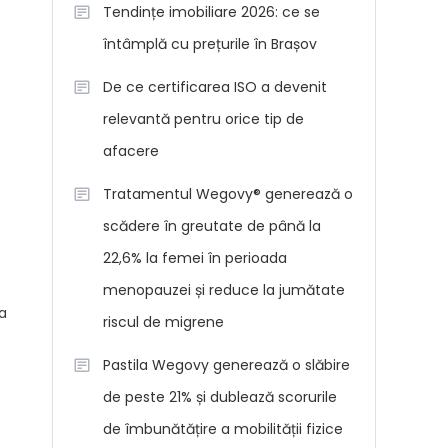
Tendințe imobiliare 2026: ce se
întâmplă cu prețurile în Brașov
De ce certificarea ISO a devenit
relevantă pentru orice tip de
afacere
Tratamentul Wegovy® generează o
scădere în greutate de până la
22,6% la femei în perioada
menopauzei și reduce la jumătate
ea
riscul de migrene
Pastila Wegovy generează o slăbire
de peste 21% și dublează scorurile
de îmbunătățire a mobilității fizice