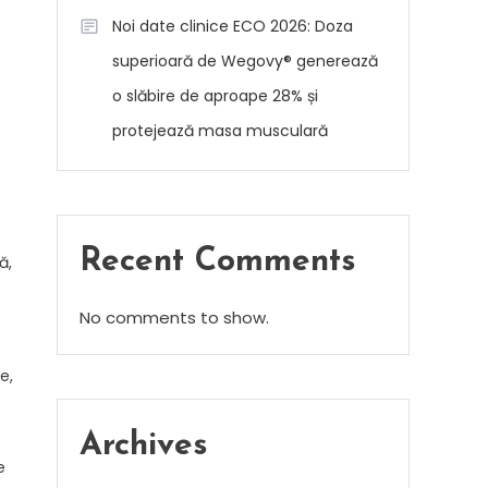
Noi date clinice ECO 2026: Doza
superioară de Wegovy® generează
o slăbire de aproape 28% și
protejează masa musculară
Recent Comments
ă,
No comments to show.
e,
Archives
e