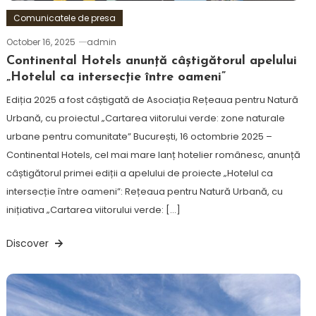
Comunicatele de presa
October 16, 2025
admin
Continental Hotels anunță câștigătorul apelului
„Hotelul ca intersecție între oameni”
Ediția 2025 a fost câștigată de Asociația Rețeaua pentru Natură
Urbană, cu proiectul „Cartarea viitorului verde: zone naturale
urbane pentru comunitate” București, 16 octombrie 2025 –
Continental Hotels, cel mai mare lanț hotelier românesc, anunță
câștigătorul primei ediții a apelului de proiecte „Hotelul ca
intersecție între oameni”: Rețeaua pentru Natură Urbană, cu
inițiativa „Cartarea viitorului verde: […]
Discover