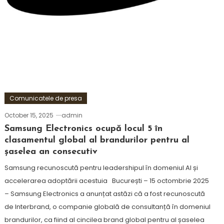
Comunicatele de presa
October 15, 2025
admin
Samsung Electronics ocupă locul 5 în
clasamentul global al brandurilor pentru al
șaselea an consecutiv
Samsung recunoscută pentru leadershipul în domeniul AI și
accelerarea adoptării acestuia București – 15 octombrie 2025
– Samsung Electronics a anunțat astăzi că a fost recunoscută
de Interbrand, o companie globală de consultanță în domeniul
brandurilor, ca fiind al cincilea brand global pentru al șaselea