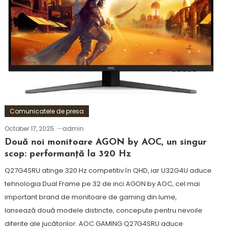
Comunicatele de presa
October 17, 2025
admin
Două noi monitoare AGON by AOC, un singur
scop: performanță la 320 Hz
Q27G4SRU atinge 320 Hz competitiv în QHD, iar U32G4U aduce
tehnologia Dual Frame pe 32 de inci AGON by AOC, cel mai
important brand de monitoare de gaming din lume,
lansează două modele distincte, concepute pentru nevoile
diferite ale jucătorilor. AOC GAMING Q27G4SRU aduce