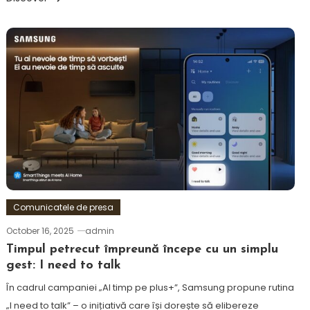
Comunicatele de presa
October 16, 2025
admin
Timpul petrecut împreună începe cu un simplu
gest: I need to talk
În cadrul campaniei „AI timp pe plus+”, Samsung propune rutina
„I need to talk” – o inițiativă care își dorește să elibereze