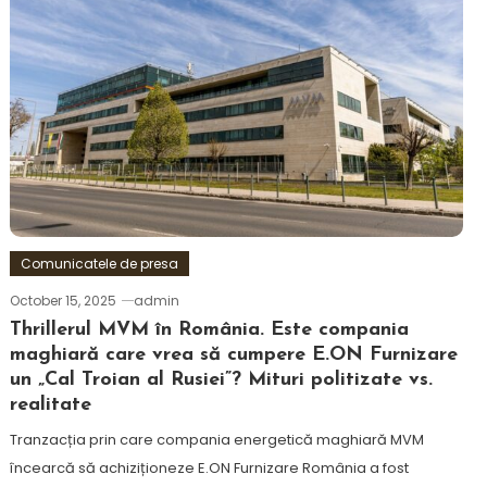
Comunicatele de presa
October 15, 2025
admin
Thrillerul MVM în România. Este compania
maghiară care vrea să cumpere E.ON Furnizare
un „Cal Troian al Rusiei”? Mituri politizate vs.
realitate
Tranzacția prin care compania energetică maghiară MVM
încearcă să achiziționeze E.ON Furnizare România a fost