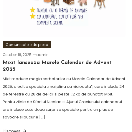
Comunicatele de presa
October 16, 2025
admin
Mixit lanseaza Marele Calendar de Advent
2025
Mixit readuce magia sarbatorilor cu Marele Calendar de Advent
2025, o editie speciala „mai plina ca niciodata”, care include 24
de ferestre cu 26 de delicii si peste 1,2 kg de bunatati Mixit.
Pentru zilele de Sfantul Nicolae si Ajunul Craciunului calendarul
are incluse cate doua surprize speciale pentru un plus de
savoare si bucurie […]
Discover