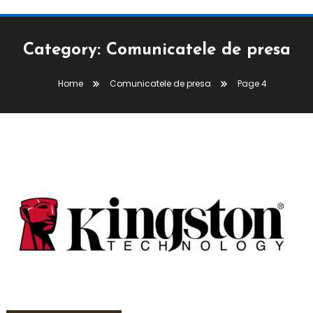
Category:
Comunicatele de presa
Home
Comunicatele de presa
Page 4