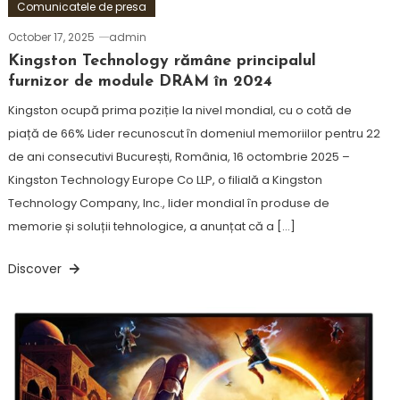
Comunicatele de presa
October 17, 2025
admin
Kingston Technology rămâne principalul
furnizor de module DRAM în 2024
Kingston ocupă prima poziție la nivel mondial, cu o cotă de
piață de 66% Lider recunoscut în domeniul memoriilor pentru 22
de ani consecutivi București, România, 16 octombrie 2025 –
Kingston Technology Europe Co LLP, o filială a Kingston
Technology Company, Inc., lider mondial în produse de
memorie și soluții tehnologice, a anunțat că a […]
Discover