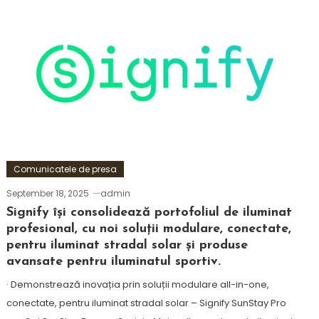
Comunicatele de presa
September 18, 2025
admin
Signify își consolidează portofoliul de iluminat
profesional, cu noi soluții modulare, conectate,
pentru iluminat stradal solar și produse
avansate pentru iluminatul sportiv.
· Demonstrează inovația prin soluții modulare all-in-one,
conectate, pentru iluminat stradal solar – Signify SunStay Pro