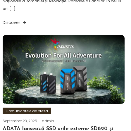
Naționale a României și Asociației Române a Băncilor. În cei 10
ani […]
Discover
Comunicatele de presa
September 23, 2025
admin
ADATA lansează SSD-urile externe SD820 și