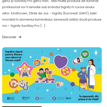
gen2 și SunStay Pro gen2 mini. · Mai multe produse de iluminat
profesional vor fi lansate sub brandul Signify în cursul anului
viitor. Eindhoven, Țările de Jos – Signify (Euronext: LIGHT), lider
mondial în domeniul iluminatului, lansează astăzi două produse
noi – Signify SunStay Pro […]
Discover