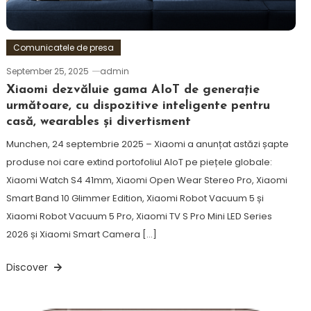
Comunicatele de presa
September 25, 2025
admin
Xiaomi dezvăluie gama AIoT de generație
următoare, cu dispozitive inteligente pentru
casă, wearables și divertisment
Munchen, 24 septembrie 2025 – Xiaomi a anunțat astăzi șapte
produse noi care extind portofoliul AIoT pe piețele globale:
Xiaomi Watch S4 41mm, Xiaomi Open Wear Stereo Pro, Xiaomi
Smart Band 10 Glimmer Edition, Xiaomi Robot Vacuum 5 și
Xiaomi Robot Vacuum 5 Pro, Xiaomi TV S Pro Mini LED Series
2026 și Xiaomi Smart Camera […]
Discover