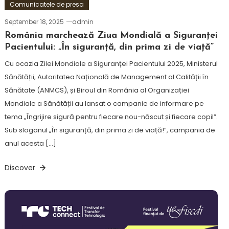
Comunicatele de presa
September 18, 2025
admin
România marchează Ziua Mondială a Siguranței
Pacientului: „În siguranță, din prima zi de viață”
Cu ocazia Zilei Mondiale a Siguranței Pacientului 2025, Ministerul
Sănătății, Autoritatea Națională de Management al Calității în
Sănătate (ANMCS), și Biroul din România al Organizației
Mondiale a Sănătății au lansat o campanie de informare pe
tema „Îngrijire sigură pentru fiecare nou-născut și fiecare copil”.
Sub sloganul „În siguranță, din prima zi de viață!”, campania de
anul acesta […]
Discover