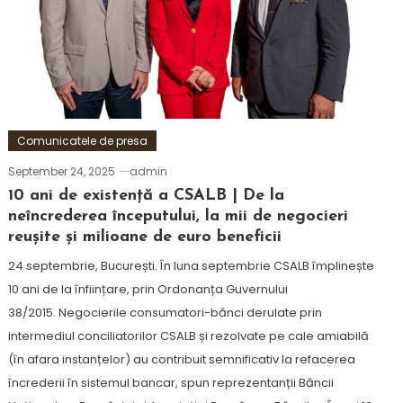
Comunicatele de presa
September 24, 2025
admin
10 ani de existență a CSALB | De la
neîncrederea începutului, la mii de negocieri
reușite și milioane de euro beneficii
24 septembrie, București. În luna septembrie CSALB împlinește
10 ani de la înființare, prin Ordonanța Guvernului
38/2015. Negocierile consumatori-bănci derulate prin
intermediul conciliatorilor CSALB și rezolvate pe cale amiabilă
(în afara instanțelor) au contribuit semnificativ la refacerea
încrederii în sistemul bancar, spun reprezentanții Băncii