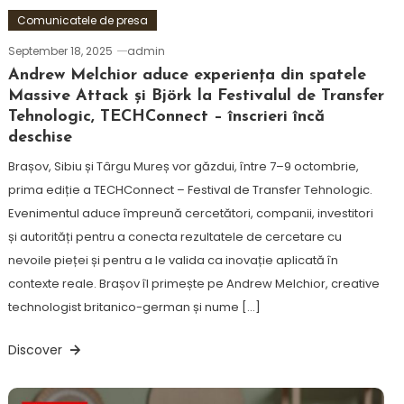
Comunicatele de presa
September 18, 2025
admin
Andrew Melchior aduce experiența din spatele
Massive Attack și Björk la Festivalul de Transfer
Tehnologic, TECHConnect – înscrieri încă
deschise
Brașov, Sibiu și Târgu Mureș vor găzdui, între 7–9 octombrie,
prima ediție a TECHConnect – Festival de Transfer Tehnologic.
Evenimentul aduce împreună cercetători, companii, investitori
și autorități pentru a conecta rezultatele de cercetare cu
nevoile pieței și pentru a le valida ca inovație aplicată în
contexte reale. Brașov îl primește pe Andrew Melchior, creative
technologist britanico-german și nume […]
Discover