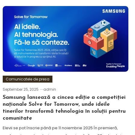
Comunicatele de presa
September 25, 2025
admin
Samsung lansează a cincea ediție a competiției
naționale Solve for Tomorrow, unde ideile
tinerilor transformă tehnologia în soluții pentru
comunitate
Elevii se pot înscrie până pe 11 noiembrie 2025 În premieră,