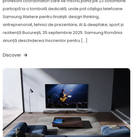
profesorii coordonatori care se înscriu până pe 23 octombrie
participă la o tombolă dedicată, unde pot câștiga telefoane
Samsung Ateliere pentru finaliști: design thinking,
antreprenoriat, tehnici de prezentare, AI & deepfake, sport și
reziliență București, 25 septembrie 2025: Samsung România
anunță deschiderea înscrierilor pentru […]
Discover