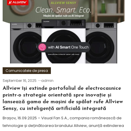
Comunicatele de presa
September 16, 2025
admin
Allview își extinde portofoliul de electrocasnice
printr-o strategie orientată spre inovație și
lansează gama de mașini de spălat rufe Allview
Sensy, cu inteligență artificială integrată
Brașov, 16.09.2025 – Visual Fan S.A., compania românească de
tehnologie și deținătoarea brandului Allview, anunță extinderea