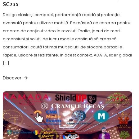
SC735
Design clasic și compact, performanță rapidă și protecție
avansată pentru utilizare mobilă. Pe măsură ce cererea pentru
crearea de conținut video la rezoluții înalte, jocuri de mari
dimensiuni și soluții de lucru mobile continuă să crească,
consumatorii caută tot mai mult soluții de stocare portabile
rapide, ușoare și rezistente. În acest context, ADATA, lider global
[…]
Discover