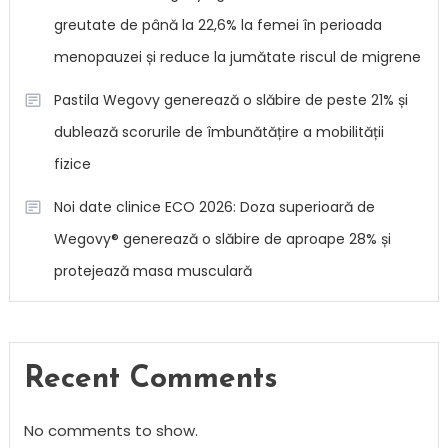
greutate de până la 22,6% la femei în perioada
menopauzei și reduce la jumătate riscul de migrene
Pastila Wegovy generează o slăbire de peste 21% și
dublează scorurile de îmbunătățire a mobilității
fizice
Noi date clinice ECO 2026: Doza superioară de
Wegovy® generează o slăbire de aproape 28% și
protejează masa musculară
Recent Comments
No comments to show.