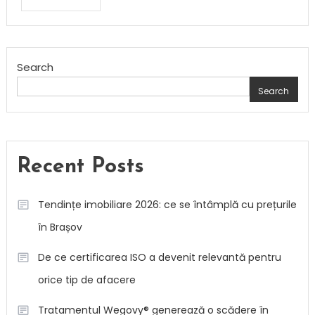
Search
Search
Recent Posts
Tendințe imobiliare 2026: ce se întâmplă cu prețurile
în Brașov
De ce certificarea ISO a devenit relevantă pentru
orice tip de afacere
Tratamentul Wegovy® generează o scădere în