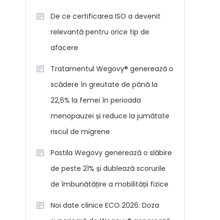
De ce certificarea ISO a devenit
relevantă pentru orice tip de
afacere
Tratamentul Wegovy® generează o
scădere în greutate de până la
22,6% la femei în perioada
menopauzei și reduce la jumătate
riscul de migrene
Pastila Wegovy generează o slăbire
de peste 21% și dublează scorurile
de îmbunătățire a mobilității fizice
Noi date clinice ECO 2026: Doza