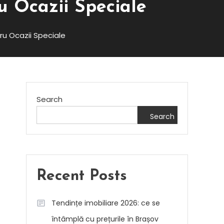
u Ocazii Speciale
ru Ocazii Speciale
Search
Search
Recent Posts
Tendințe imobiliare 2026: ce se
întâmplă cu prețurile în Brașov