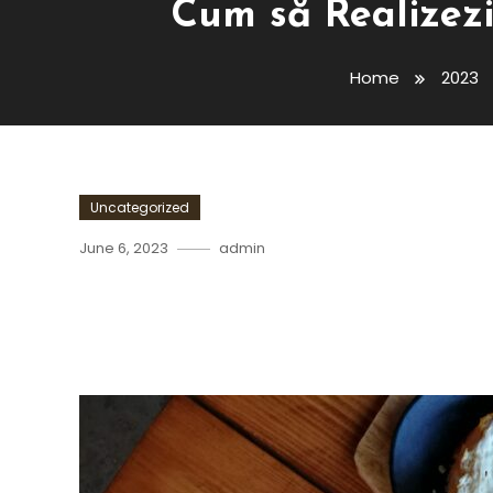
Cum să Realizezi
Home
2023
Uncategorized
June 6, 2023
admin
Cum Să Realizezi Un Brunc
Speciale