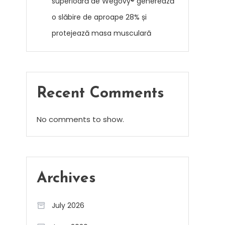
superioară de Wegovy® generează
o slăbire de aproape 28% și
protejează masa musculară
Recent Comments
No comments to show.
Archives
July 2026