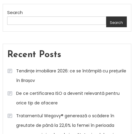
Search
Search
Recent Posts
Tendințe imobiliare 2026: ce se întâmplă cu prețurile
în Brașov
De ce certificarea ISO a devenit relevantă pentru
orice tip de afacere
Tratamentul Wegovy® generează o scădere în
greutate de până la 22,6% la femei în perioada