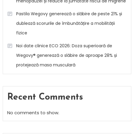
menopauzei și reduce la jumătate riscul de migrene
Pastila Wegovy generează o slăbire de peste 21% și
dublează scorurile de îmbunătățire a mobilității
fizice
Noi date clinice ECO 2026: Doza superioară de
Wegovy® generează o slăbire de aproape 28% și
protejează masa musculară
Recent Comments
No comments to show.