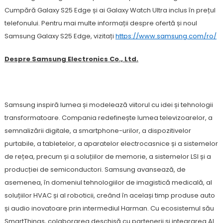
Cumpără Galaxy S25 Edge și ai Galaxy Watch Ultra inclus în prețul
telefonului. Pentru mai multe informații despre ofertă și noul
Samsung Galaxy S25 Edge, vizitați
https://www.samsung.com/ro/
Despre Samsung Electronics Co., Ltd.
Samsung inspiră lumea și modelează viitorul cu idei și tehnologii
transformatoare. Compania redefinește lumea televizoarelor, a
semnalizării digitale, a smartphone-urilor, a dispozitivelor
purtabile, a tabletelor, a aparatelor electrocasnice și a sistemelor
de rețea, precum și a soluțiilor de memorie, a sistemelor LSI și a
producției de semiconductori. Samsung avansează, de
asemenea, în domeniul tehnologiilor de imagistică medicală, al
soluțiilor HVAC și al roboticii, creând în același timp produse auto
și audio inovatoare prin intermediul Harman. Cu ecosistemul său
SmartThings, colaborarea deschisă cu partenerii și integrarea AI