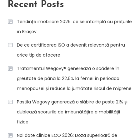
Recent Posts
Tendințe imobiliare 2026: ce se întâmplă cu prețurile
în Brașov
De ce certificarea ISO a devenit relevantă pentru
orice tip de afacere
Tratamentul Wegovy® generează o scădere în
greutate de până la 22,6% la femei în perioada
menopauzei și reduce la jumătate riscul de migrene
Pastila Wegovy generează o slăbire de peste 21% și
dublează scorurile de îmbunătățire a mobilității
fizice
Noi date clinice ECO 2026: Doza superioară de