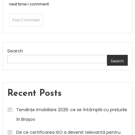
next time I comment.
Search
Search
Recent Posts
Tendințe imobiliare 2026: ce se întâmplă cu prețurile
în Brașov
De ce certificarea ISO a devenit relevantă pentru