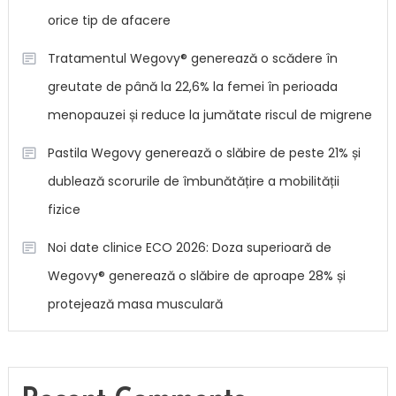
orice tip de afacere
Tratamentul Wegovy® generează o scădere în
greutate de până la 22,6% la femei în perioada
menopauzei și reduce la jumătate riscul de migrene
Pastila Wegovy generează o slăbire de peste 21% și
dublează scorurile de îmbunătățire a mobilității
fizice
Noi date clinice ECO 2026: Doza superioară de
Wegovy® generează o slăbire de aproape 28% și
protejează masa musculară