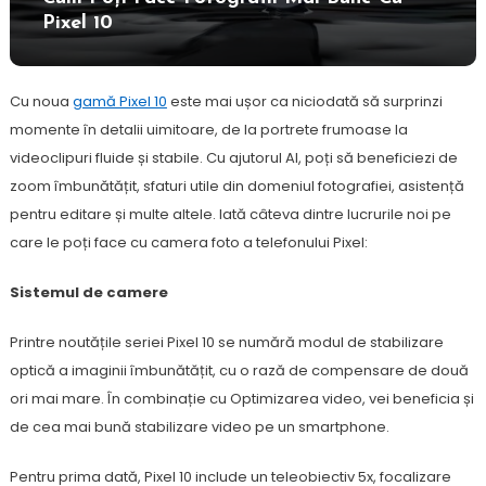
Pixel 10
Cu noua
gamă Pixel 10
este mai ușor ca niciodată să surprinzi
momente în detalii uimitoare, de la portrete frumoase la
videoclipuri fluide și stabile. Cu ajutorul AI, poți să beneficiezi de
zoom îmbunătățit, sfaturi utile din domeniul fotografiei, asistență
pentru editare și multe altele. Iată câteva dintre lucrurile noi pe
care le poți face cu camera foto a telefonului Pixel:
Sistemul de camere
Printre noutățile seriei Pixel 10 se numără modul de stabilizare
optică a imaginii îmbunătățit, cu o rază de compensare de două
ori mai mare. În combinație cu Optimizarea video, vei beneficia și
de cea mai bună stabilizare video pe un smartphone.
Pentru prima dată, Pixel 10 include un teleobiectiv 5x, focalizare