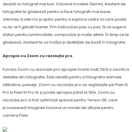
devină un fotograf mai bun. Folosind modele Gemini, Asistent de
fotografie te ghidează pentru a face fotografii mai bune,
oferindu-ți idei noi și ajutor pentru a explora cadre la care poate
nu te-ai fi gândit înainte. Prin instrucțiuni pas cu pas, îți va sugera
sfaturi pentru luminozitate, compoziție și multe altele. În timp ce te
ghidează, Asistent te va învăța și abilitățile de bază în fotografie.
Apropie cu Zoom cu rezoluție pro
Funcția Zoom cu rezoluție pro apropie foarte mult, fără a sacrifica
detaliile din fotografie. Este ideală pentru a fotografia animale
sălbatice, peisaje. Zoom cu rezoluție pro se regăsește pe Pixel 10
Pro și Pixel 10 Pro XL și poate apropia până la 100x. Zoom cu
rezoluție pro a fost optimizat special pentru Tensor G5, care
procesează imaginile folosind un model de difuzie pentru
camera Pixel.