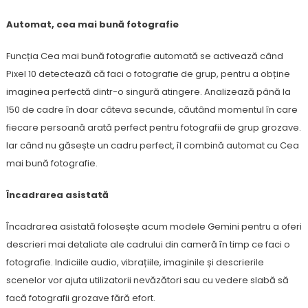
Automat, cea mai bună fotografie
Funcția Cea mai bună fotografie automată se activează când
Pixel 10 detectează că faci o fotografie de grup, pentru a obține
imaginea perfectă dintr-o singură atingere. Analizează până la
150 de cadre în doar câteva secunde, căutând momentul în care
fiecare persoană arată perfect pentru fotografii de grup grozave.
Iar când nu găsește un cadru perfect, îl combină automat cu Cea
mai bună fotografie.
Încadrarea asistată
Încadrarea asistată folosește acum modele Gemini pentru a oferi
descrieri mai detaliate ale cadrului din cameră în timp ce faci o
fotografie. Indiciile audio, vibrațiile, imaginile și descrierile
scenelor vor ajuta utilizatorii nevăzători sau cu vedere slabă să
facă fotografii grozave fără efort.