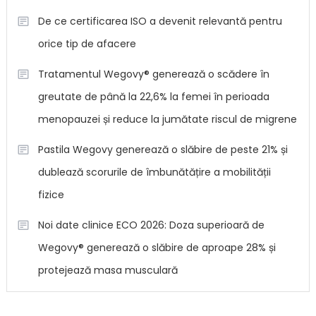
De ce certificarea ISO a devenit relevantă pentru
orice tip de afacere
Tratamentul Wegovy® generează o scădere în
greutate de până la 22,6% la femei în perioada
menopauzei și reduce la jumătate riscul de migrene
Pastila Wegovy generează o slăbire de peste 21% și
dublează scorurile de îmbunătățire a mobilității
fizice
Noi date clinice ECO 2026: Doza superioară de
Wegovy® generează o slăbire de aproape 28% și
protejează masa musculară