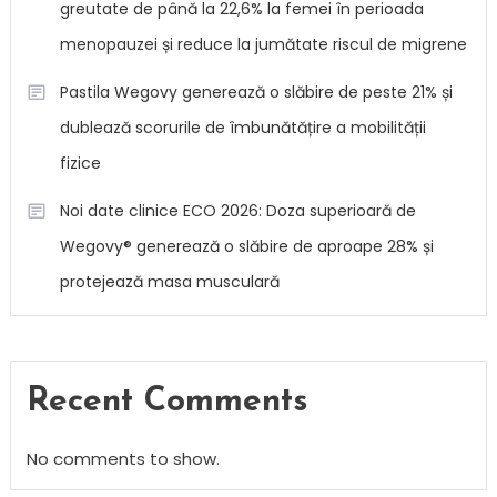
greutate de până la 22,6% la femei în perioada
menopauzei și reduce la jumătate riscul de migrene
Pastila Wegovy generează o slăbire de peste 21% și
dublează scorurile de îmbunătățire a mobilității
fizice
Noi date clinice ECO 2026: Doza superioară de
Wegovy® generează o slăbire de aproape 28% și
protejează masa musculară
Recent Comments
No comments to show.