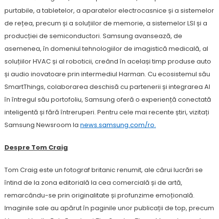
purtabile, a tabletelor, a aparatelor electrocasnice și a sistemelor
de rețea, precum și a soluțiilor de memorie, a sistemelor LSI și a
producției de semiconductori. Samsung avansează, de
asemenea, în domeniul tehnologiilor de imagistică medicală, al
soluțiilor HVAC și al roboticii, creând în același timp produse auto
și audio inovatoare prin intermediul Harman. Cu ecosistemul său
SmartThings, colaborarea deschisă cu partenerii și integrarea AI
în întregul său portofoliu, Samsung oferă o experiență conectată
inteligentă și fără întreruperi. Pentru cele mai recente știri, vizitați
Samsung Newsroom la
news.samsung.com/ro.
Despre Tom Craig
Tom Craig este un fotograf britanic renumit, ale cărui lucrări se
întind de la zona editorială la cea comercială și de artă,
remarcându-se prin originalitate și profunzime emoțională.
Imaginile sale au apărut în paginile unor publicații de top, precum