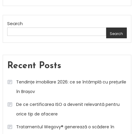
Search
Search
Recent Posts
Tendințe imobiliare 2026: ce se întâmplă cu prețurile
în Brașov
De ce certificarea ISO a devenit relevantă pentru
orice tip de afacere
Tratamentul Wegovy® generează o scădere în