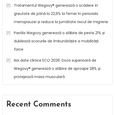
Tratamentul Wegovy® generează o scădere în
greutate de până la 22,6% la femei în perioada
menopauzei și reduce la jumătate riscul de migrene
Pastila Wegovy generează o slăbire de peste 21% și
dublează scorurile de îmbunătățire a mobilității
fizice
Noi date clinice ECO 2026: Doza superioară de
Wegovy® generează o slăbire de aproape 28% și
protejează masa musculară
Recent Comments