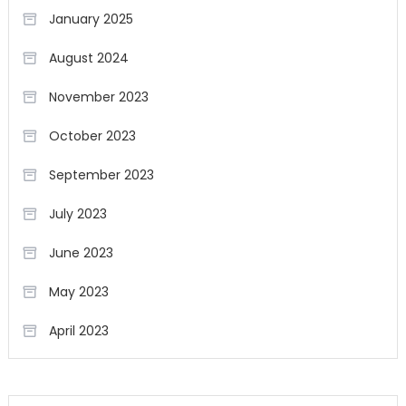
January 2025
August 2024
November 2023
October 2023
September 2023
July 2023
June 2023
May 2023
April 2023