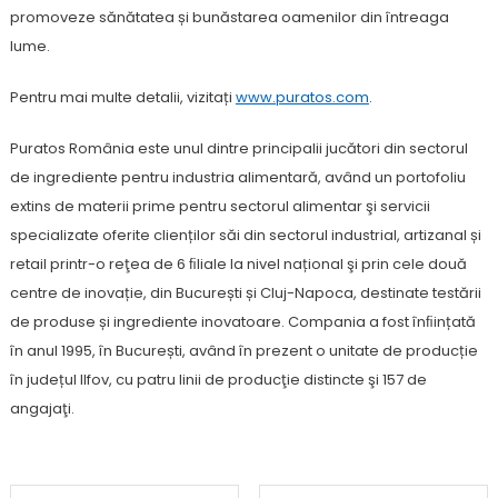
promoveze sănătatea și bunăstarea oamenilor din întreaga
lume.
Pentru mai multe detalii, vizitați
www.puratos.com
.
Puratos România este unul dintre principalii jucători din sectorul
de ingrediente pentru industria alimentară, având un portofoliu
extins de materii prime pentru sectorul alimentar şi servicii
specializate oferite clienților săi din sectorul industrial, artizanal și
retail printr-o reţea de 6 ﬁliale la nivel național şi prin cele două
centre de inovație, din București și Cluj-Napoca, destinate testării
de produse și ingrediente inovatoare. Compania a fost înﬁințată
în anul 1995, în București, având în prezent o unitate de producție
în județul Ilfov, cu patru linii de producţie distincte şi 157 de
angajaţi.