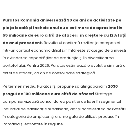
Puratos România aniversează 30 de ani de activitate pe
piața locală și încheie anul cu o estimare de aproximativ
55 milioane de euro cifră de afaceri, în creștere cu 12% față
de anul precedent.
Rezultatul confirmă reziliența companiei
într-un context economic dificil și îi întărește strategia de a investi
în extinderea capacităților de producție și în diversificarea
portofoliului. Pentru 2026, Puratos estimează o evoluție similară a
cifrei de afaceri, ca an de consolidare strategică.
Pe termen mediu, Puratos își propune să atingăpână în
2030
pragul de 100 milioane euro cifră de afaceri
.Strategia
companiei vizează consolidarea poziției de lider în segmentul
industrial de panificație și patiserie, dar și accelerarea dezvoltării
în categoria de umpluturi și creme gata de utilizat, produse în
România și exportate în regiune.