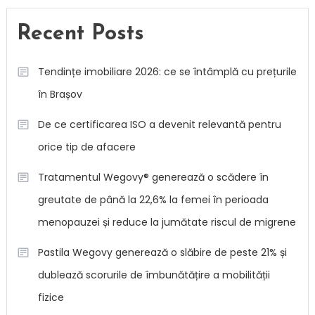
Recent Posts
Tendințe imobiliare 2026: ce se întâmplă cu prețurile
în Brașov
De ce certificarea ISO a devenit relevantă pentru
orice tip de afacere
Tratamentul Wegovy® generează o scădere în
greutate de până la 22,6% la femei în perioada
menopauzei și reduce la jumătate riscul de migrene
Pastila Wegovy generează o slăbire de peste 21% și
dublează scorurile de îmbunătățire a mobilității
fizice