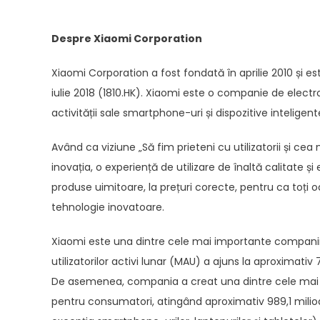
Despre Xiaomi Corporation
Xiaomi Corporation a fost fondată în aprilie 2010 și est
iulie 2018 (1810.HK). Xiaomi este o companie de elect
activității sale smartphone-uri și dispozitive intelige
Având ca viziune „Să fim prieteni cu utilizatorii și c
inovația, o experiență de utilizare de înaltă calitate
produse uimitoare, la prețuri corecte, pentru ca toți
tehnologie inovatoare.
Xiaomi este una dintre cele mai importante companii 
utilizatorilor activi lunar (MAU) a ajuns la aproximativ
De asemenea, compania a creat una dintre cele mai mar
pentru consumatori, atingând aproximativ 989,1 milio