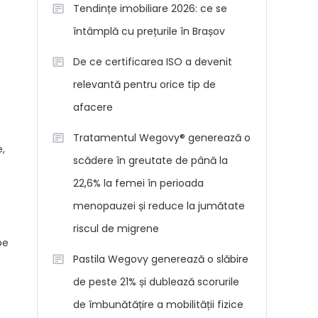
Tendințe imobiliare 2026: ce se
întâmplă cu prețurile în Brașov
De ce certificarea ISO a devenit
relevantă pentru orice tip de
afacere
Tratamentul Wegovy® generează o
,
scădere în greutate de până la
22,6% la femei în perioada
menopauzei și reduce la jumătate
riscul de migrene
pe
Pastila Wegovy generează o slăbire
de peste 21% și dublează scorurile
de îmbunătățire a mobilității fizice