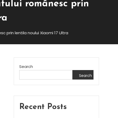
tului românesc prin
ra
 prin lentila noului Xiaomi 17 Ultra
Search
Search
Recent Posts