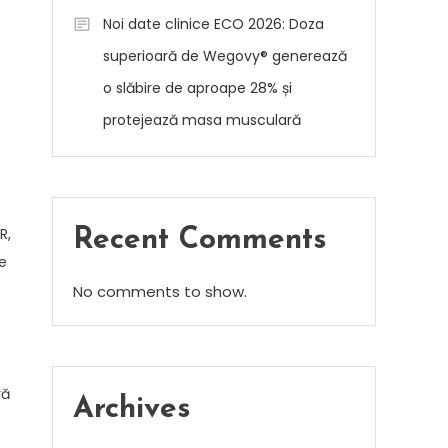
Noi date clinice ECO 2026: Doza
superioară de Wegovy® generează
o slăbire de aproape 28% și
protejează masa musculară
R,
Recent Comments
e
No comments to show.
ră
Archives