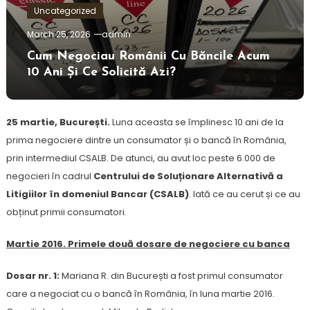
Uncategorized
March 25, 2026
admin
Cum Negociau Românii Cu Băncile Acum
10 Ani Și Ce Solicită Azi?
25 martie, București.
Luna aceasta se împlinesc 10 ani de la
prima negociere dintre un consumator și o bancă în România,
prin intermediul CSALB. De atunci, au avut loc peste 6.000 de
negocieri în cadrul
Centrului de Soluționare Alternativă a
Litigiilor în domeniul Bancar (CSALB)
. Iată ce au cerut și ce au
obținut primii consumatori.
Martie 2016. Primele două dosare de negociere cu banca
Dosar nr. 1:
Mariana R. din București a fost primul consumator
care a negociat cu o bancă în România, în luna martie 2016.