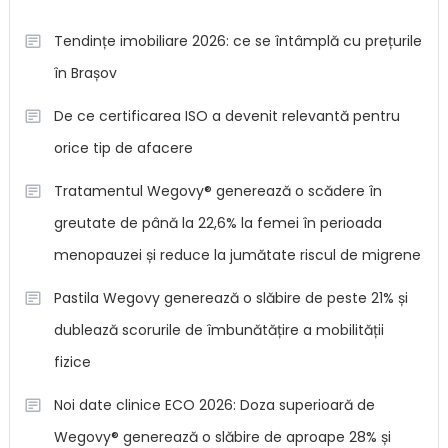
Tendințe imobiliare 2026: ce se întâmplă cu prețurile
în Brașov
De ce certificarea ISO a devenit relevantă pentru
orice tip de afacere
Tratamentul Wegovy® generează o scădere în
greutate de până la 22,6% la femei în perioada
menopauzei și reduce la jumătate riscul de migrene
Pastila Wegovy generează o slăbire de peste 21% și
dublează scorurile de îmbunătățire a mobilității
fizice
Noi date clinice ECO 2026: Doza superioară de
Wegovy® generează o slăbire de aproape 28% și