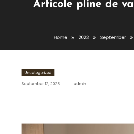
Articole pline de va
Home
2023
September
Uncategorized
September 12, 2023
admin
Articole Pline De Valoare:
Publicitatea În Conținutul 