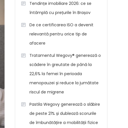
Tendințe imobiliare 2026: ce se
întâmplă cu prețurile în Brașov
De ce certificarea ISO a devenit
relevantă pentru orice tip de
afacere
Tratamentul Wegovy® generează o
scădere în greutate de până la
22,6% la femei în perioada
menopauzei și reduce la jumătate
riscul de migrene
Pastila Wegovy generează o slăbire
de peste 21% și dublează scorurile
de îmbunătățire a mobilității fizice