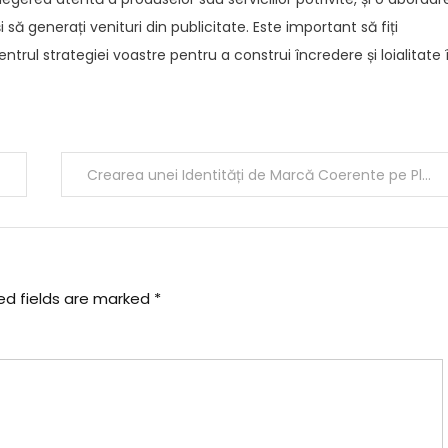
i să generați venituri din publicitate. Este important să fiți
entrul strategiei voastre pentru a construi încredere și loialitate 
Crearea unei Identități de Marcă Coerente pe Platformele de Socializare
ed fields are marked
*