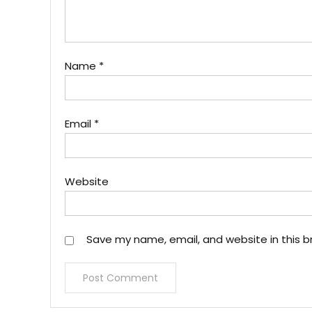
Name
*
Email
*
Website
Save my name, email, and website in this b