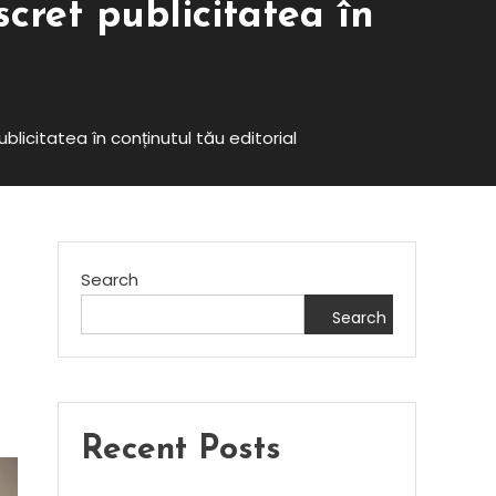
scret publicitatea în
blicitatea în conținutul tău editorial
Search
Search
Recent Posts