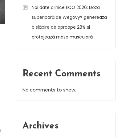
Noi date clinice ECO 2026: Doza
superioară de Wegovy® generează
o slăbire de aproape 28% și
protejează masa musculară
Recent Comments
i
No comments to show.
Archives
ă